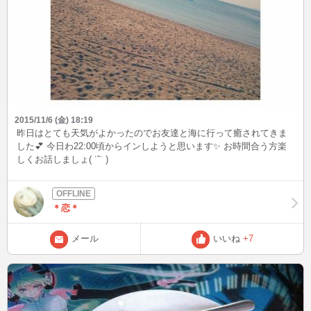
2015/11/6 (金) 18:19
昨日はとても天気がよかったのでお友達と海に行って癒されてきま
した💕 今日わ22:00頃からインしようと思います✨ お時間合う方楽
しくお話しましょ( ˙˘˙ )
＊恋＊
メール
いいね
+7