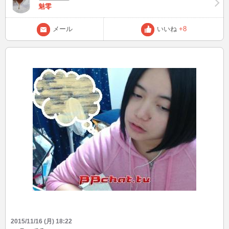
魅零
メール
いいね
+8
2015/11/16 (月) 18:22