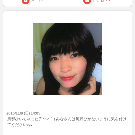
2015/11/8 (日) 14:05
風邪ひいちゃった(*´･ω･｀) みなさんは風邪ひかないように気を付け
てくださいね♪