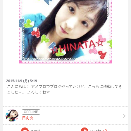
2015/11/9 (月) 5:19
こんにちは！ アメブロでブログやってたけど、こっちに移動してき
ました～。 よろしくね☆
日向☆
メール
いいね
+9