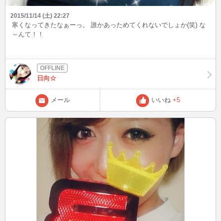
2015/11/14 (土) 22:27
寒くなってきたなぁーっ。 誰かあっためてくれないでしょか(笑) な
～んて！！
日向☆
メール
いいね
+5