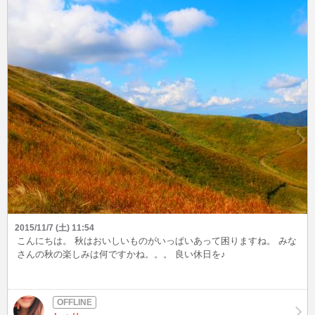
2015/11/7 (土) 11:54
こんにちは。 秋はおいしいものがいっぱいあって困りますね。 みな
さんの秋の楽しみは何ですかね。。。 良い休日を♪