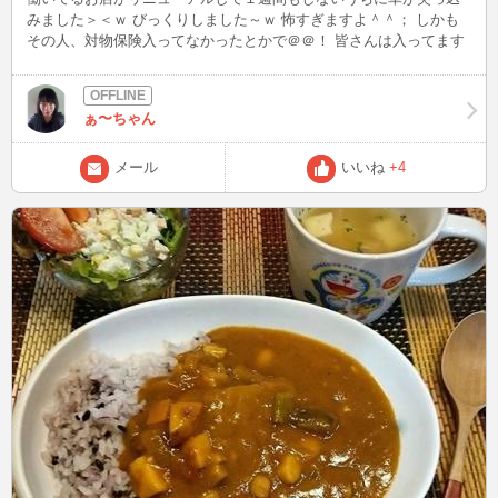
みました＞＜ｗ びっくりしました～ｗ 怖すぎますよ＾＾； しかも
その人、対物保険入ってなかったとかで＠＠！ 皆さんは入ってます
よね？ 保険の大事さが良くわかりました～＾＾； 皆さんも運転気を
つけてくださいね＾＾
ぁ〜ちゃん
メール
いいね
+4