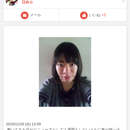
日向☆
メール
いいね
+5
2015/11/10 (火) 13:59
働いてるお店がリニューアルして１週間もしないうちに車が突っ込