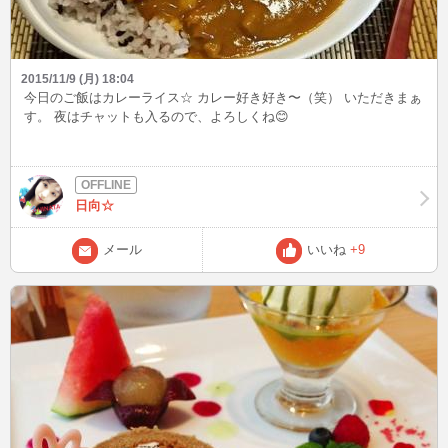
2015/11/9 (月) 18:04
今日のご飯はカレーライス☆ カレー好き好き〜（笑） いただきまぁ
す。 夜はチャットも入るので、よろしくね😊
日向☆
メール
いいね
+9