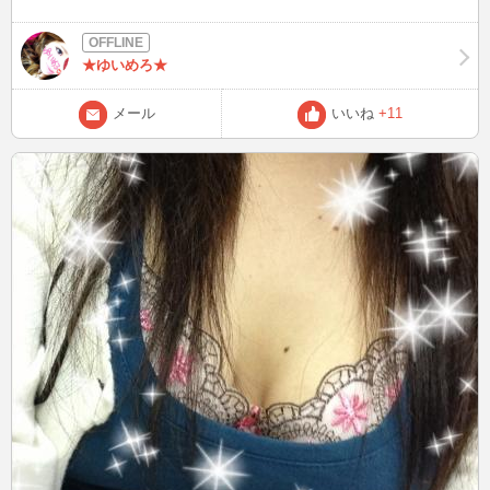
★ゆいめろ★
メール
いいね
+11