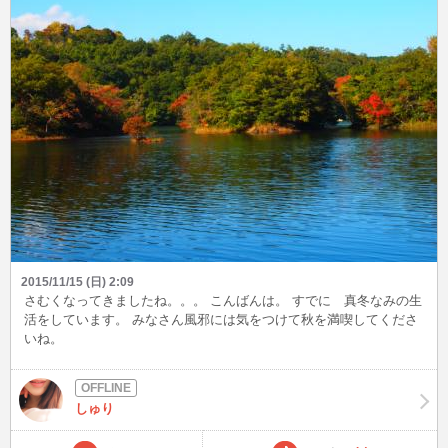
2015/11/15 (日) 2:09
さむくなってきましたね。。。 こんばんは。 すでに 真冬なみの生
活をしています。 みなさん風邪には気をつけて秋を満喫してくださ
いね。
しゅり