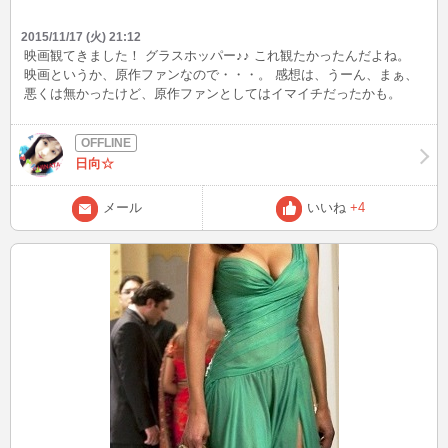
2015/11/17 (火) 21:12
映画観てきました！ グラスホッパー♪♪ これ観たかったんだよね。
映画というか、原作ファンなので・・・。 感想は、うーん、まぁ、
悪くは無かったけど、原作ファンとしてはイマイチだったかも。
あ、でも配役は良かったですよ！ 鈴木と、奥さんの関係がなんだか
ステキで憧れました。 そして鯨、かっこいい・・・。
日向☆
メール
いいね
+4