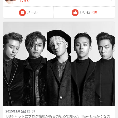
しゅり
メール
いいね
+18
2015/11/6 (金) 23:57
BBチャットにブログ機能があるの初めて知った!!!!ww せっかくなの