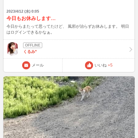
2023/4/12 (水) 0:05
今日もお休みします…
今日からまたって思ってたけど、 風邪が治らずお休みします。 明日
はログインできるかなぁ。
くるみ*
メール
いいね
+5