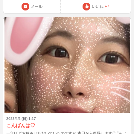
メール
いいね
+7
2023/4/2 (日) 1:17
こんばんは♡
一年ほどお休みいただいていたのですが 本日から復帰します(^ ^)⭐︎ よ