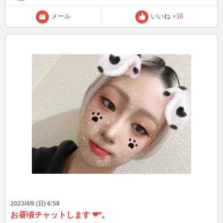
メール
いいね
+16
2023/4/9 (日) 6:58
お昼頃チャットします ❤︎*。