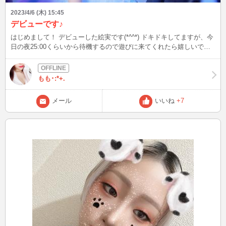
2023/4/6 (木) 15:45
デビューです♪
はじめまして！ デビューした絵実です(*^^*) ドキドキしてますが、今
日の夜25:00くらいから待機するので遊びに来てくれたら嬉しいで
す！
もも･:*+.
メール
いいね
+7