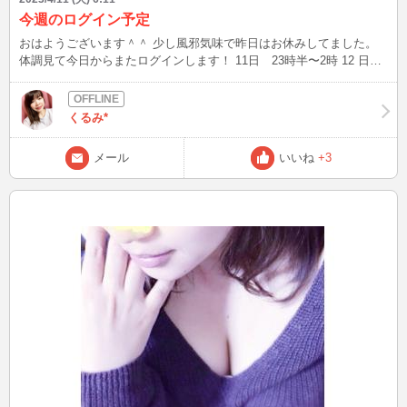
今週のログイン予定
おはようございます＾＾ 少し風邪気味で昨日はお休みしてました。
体調見て今日からまたログインします！ 11日 23時半〜2時 12 日
13時半~17時 22時〜3時 13日と14日 お休み 15日 23時〜3時 16日
23時〜2時
くるみ*
メール
いいね
+3