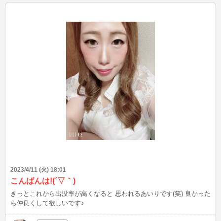
2023/4/11 (火) 18:01
こんばんは!(´▽｀)
きっとこれから出没率が高くなると 思われるあいりです(笑) 良かった
ら仲良くして欲しいです♪