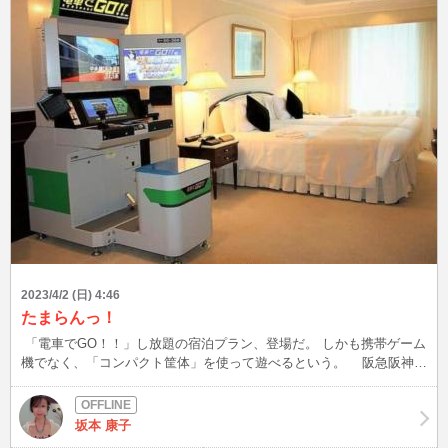
2023/4/2 (日) 4:46
たまらんっ！
「電車でGO！！」し放題の宿泊プラン、登場だ。 しかも携帯ゲーム
機でなく、「コンパクト筐体」を使って遊べるという。 阪急阪神第
一ホテルグループの第一ホテル東京（東京都港区）による、 開業30
周年を記念した特別企画で、2023年4月1日～6月30日の期間に宿泊で
きる。 生きてるうちに行きたいっしょ、コレ。 でも、６月３０日ま
坂本 康子
でって・・・もう泣くっしょ、コレ 涙