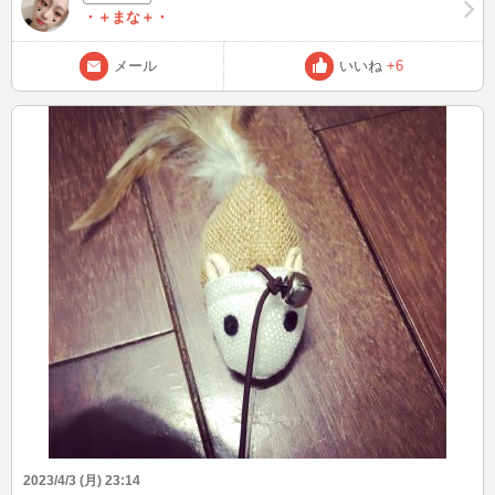
ください♡︎
・＋まな＋・
メール
いいね
+6
2023/4/3 (月) 23:14