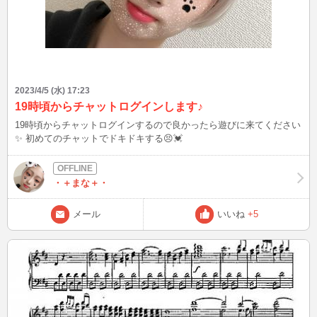
2023/4/5 (水) 17:23
19時頃からチャットログインします♪
19時頃からチャットログインするので良かったら遊びに来てください
✨ 初めてのチャットでドキドキする😣💓
・＋まな＋・
メール
いいね
+5