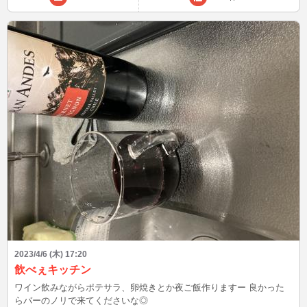
2023/4/6 (木) 17:20
飲べぇキッチン
ワイン飲みながらポテサラ、卵焼きとか夜ご飯作りますー 良かった
らバーのノリで来てくださいな◎