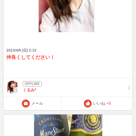
2023/4/9 (日) 2:15
仲良くしてください！
くるみ*
メール
いいね
+6