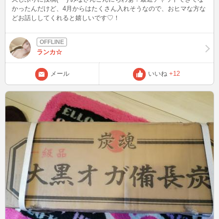
かったんだけど、4月からはたくさん入れそうなので、おヒマな方な
どお話ししてくれると嬉しいです♡！
ランカ☆
メール
いいね
+12