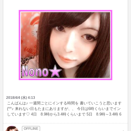
2018/4/4 (水) 4:13
こんばんは♪ 一週間ごとにインする時間を 書いていこうと思います
(^^♪ 来れない日もたまにありますが、、 今日は6時くらいまでイン
しています♡ 4日 8.9時から3.4時くらいまで 5日 8.9時～3.4時 6
日7日8日は多分来れません( ;∀;) 一応日曜日までのやつを載せておき
ますね♪ 今日来れそうな方は待ってます♡