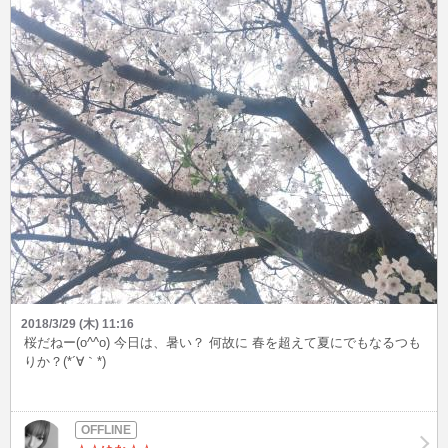
2018/3/29 (木) 11:16
桜だねー(o^^o) 今日は、暑い？ 何故に 春を超えて夏にでもなるつも
りか？(*´∀｀*)