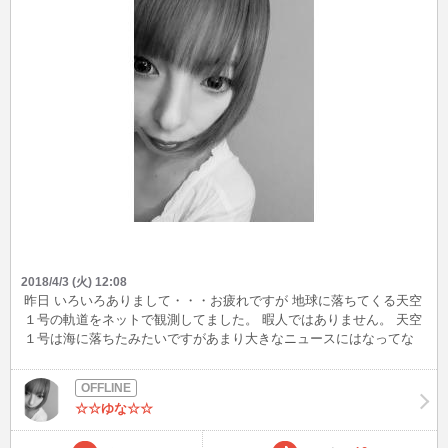
2018/4/3 (火) 12:08
昨日 いろいろありまして・・・お疲れですが 地球に落ちてくる天空
１号の軌道をネットで観測してました。 暇人ではありません。 天空
１号は海に落ちたみたいですがあまり大きなニュースにはなってな
かったです。 空を超え 宇宙の果ての飛んでる物を観測するのもおも
しろいですよ。 ちなみに普段は天気予報 雲の動き 地震の動きを
毎日 １度は見ています。 ちょっとした 観測オタクなのかもしれ
☆☆ゆな☆☆
ません