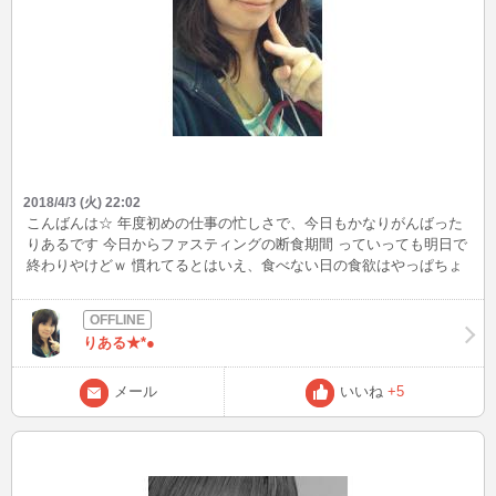
2018/4/3 (火) 22:02
こんばんは☆ 年度初めの仕事の忙しさで、今日もかなりがんばった
りあるです 今日からファスティングの断食期間 っていっても明日で
終わりやけどｗ 慣れてるとはいえ、食べない日の食欲はやっぱちょ
っとつらいです 明日になったらラクになるのにー！
りある★*●
メール
いいね
+5