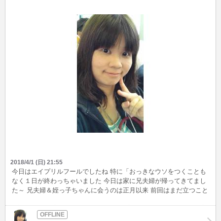
2018/4/1 (日) 21:55
今日はエイプリルフールでしたね 特に「おっきなウソをつくことも
なく１日が終わっちゃいました 今日は家に兄夫婦が帰ってきてまし
た～ 兄夫婦＆姪っ子ちゃんに会うのは正月以来 前回はまだ立つこと
もできなかった姪っ子も、すっかり立って歩けるようになってて、
めっちゃかわいかった♪ 近所の公園に、チューリップ見に行ってき
たよ★