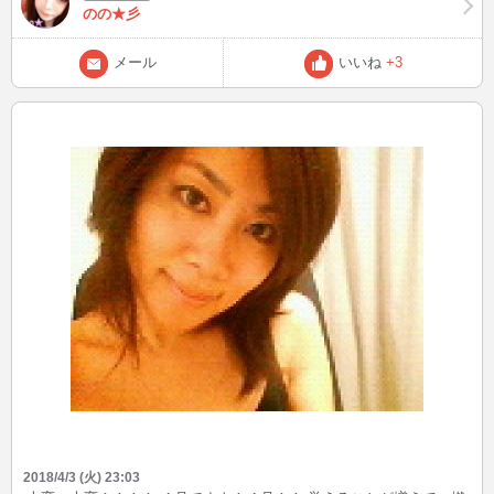
のの★彡
メール
いいね
+3
2018/4/3 (火) 23:03