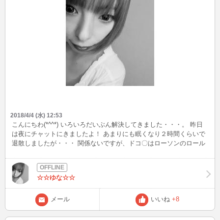
2018/4/4 (水) 12:53
こんにちわ(*^^*) いろいろだいぶん解決してきました・・・。 昨日
は夜にチャットにきましたよ！ あまりにも眠くなり２時間くらいで
退散しましたが・・・ 関係ないですが、ドコ〇はローソンのロール
ケーキ ソフトバン〇は３１アイス いいですなぁ～もらえるってす
ばらしい☆
☆☆ゆな☆☆
メール
いいね
+8