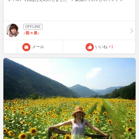
♪萌々果♪
メール
いいね
+1