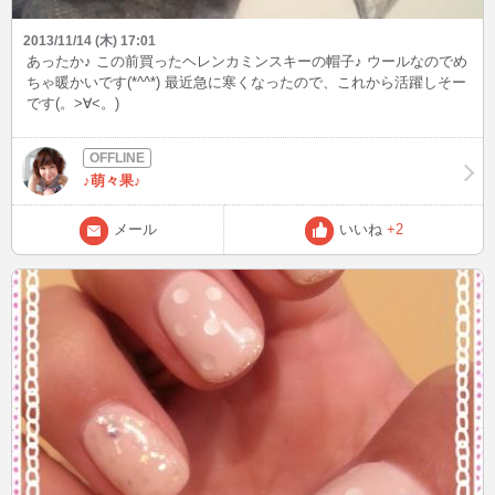
2013/11/14 (木) 17:01
あったか♪ この前買ったヘレンカミンスキーの帽子♪ ウールなのでめ
ちゃ暖かいです(*^^*) 最近急に寒くなったので、これから活躍しそー
です(。>∀<。)
♪萌々果♪
メール
いいね
+2