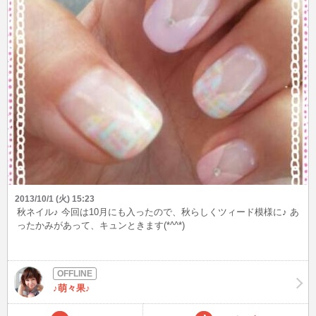
2013/10/1 (火) 15:23
秋ネイル♪ 今回は10月にも入ったので、秋らしくツィード模様に♪ あ
ったかみがあって、キュンときます(*^^*)
♪萌々果♪