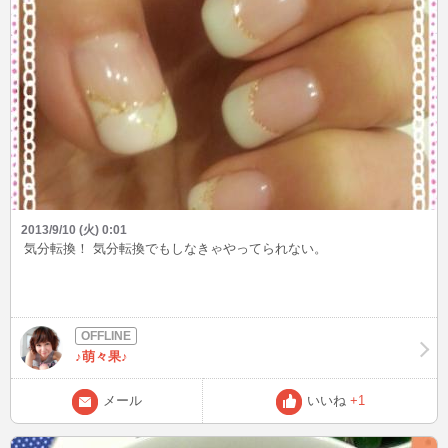
2013/9/10 (火) 0:01
気分転換！ 気分転換でもしなきゃやってられない。
♪萌々果♪
メール
いいね
+1