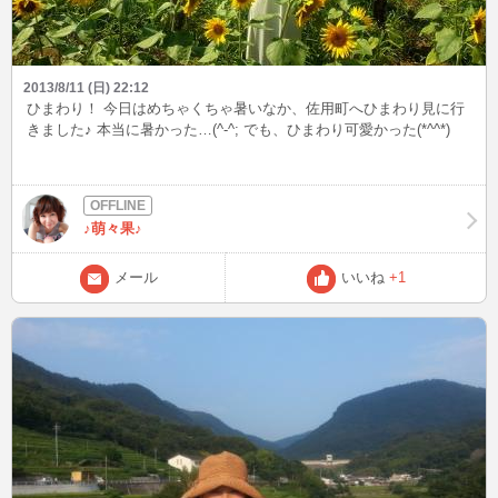
2013/8/11 (日) 22:12
ひまわり！ 今日はめちゃくちゃ暑いなか、佐用町へひまわり見に行
きました♪ 本当に暑かった…(^-^; でも、ひまわり可愛かった(*^^*)
♪萌々果♪
メール
いいね
+1