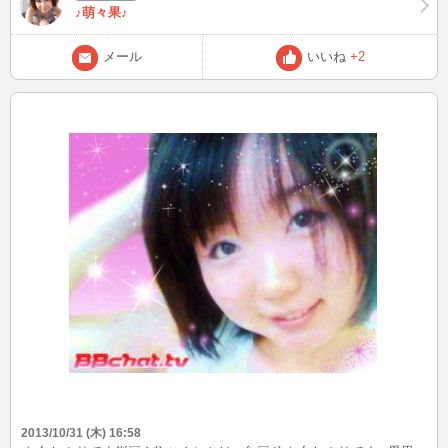
♪萌々果♪
メール
いいね
+2
2013/10/31 (木) 16:58