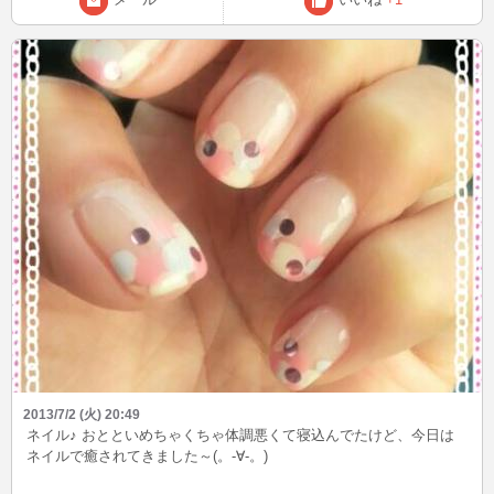
2013/7/2 (火) 20:49
ネイル♪ おとといめちゃくちゃ体調悪くて寝込んでたけど、今日は
ネイルで癒されてきました～(。-∀-。)