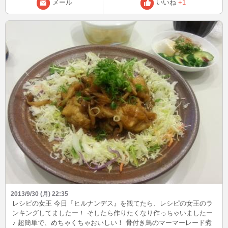
メール
いいね
+1
2013/9/30 (月) 22:35
レシピの女王 今日『ヒルナンデス』を観てたら、レシピの女王のラ
ンキングしてましたー！ そしたら作りたくなり作っちゃいましたー
♪ 超簡単で、めちゃくちゃおいしい！ 骨付き鳥のマーマーレード煮