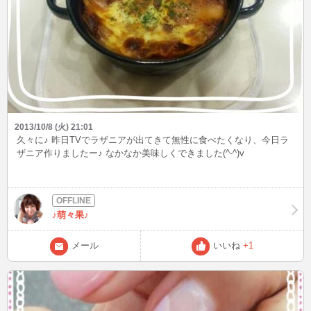
2013/10/8 (火) 21:01
久々に♪ 昨日TVでラザニアが出てきて無性に食べたくなり、今日ラ
ザニア作りましたー♪ なかなか美味しくできました(^-^)v
♪萌々果♪
メール
いいね
+1