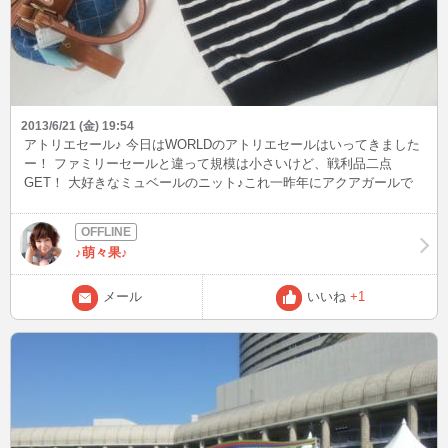
2013/6/21 (金) 19:54
アトリエセール♪ 今日はWORLDのアトリエセールはいってきました
ー！ ファミリーセールと違って規模は小さいけど、戦利品二点
GET！ 大好きなミュベールのニット♪これ一昨年にアクアガールで
買った色ちがい☆ あとはサンヒデアキミハラのバック♪ 両方ともこ
れから活躍しそうです(*^^*)よかったー！
♪萌々果♪
メール
いいね
+1