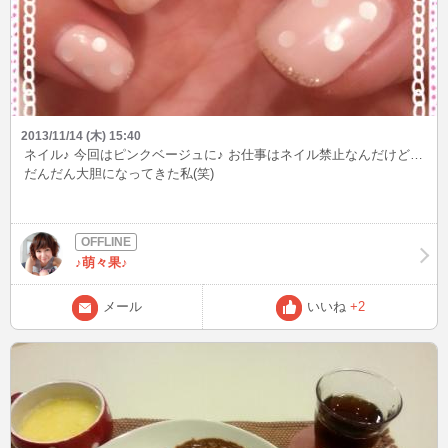
2013/11/14 (木) 15:40
ネイル♪ 今回はピンクベージュに♪ お仕事はネイル禁止なんだけど…
だんだん大胆になってきた私(笑)
♪萌々果♪
メール
いいね
+2