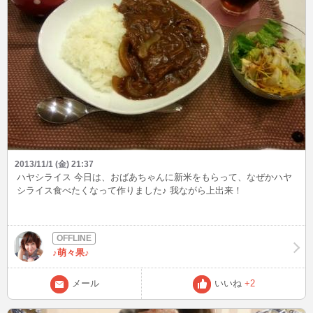
2013/11/1 (金) 21:37
ハヤシライス 今日は、おばあちゃんに新米をもらって、なぜかハヤ
シライス食べたくなって作りました♪ 我ながら上出来！
♪萌々果♪
メール
いいね
+2