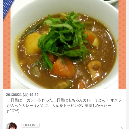
2013/8/21 (水) 19:59
二日目は… カレーを作った二日目はもちろんカレーうどん！ オクラ
が入ったカレーうどんに、大葉をトッピング♪ 美味しかったー
(*^▽^*)