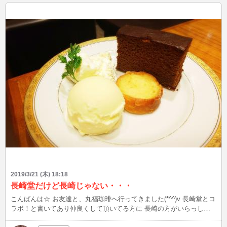
2019/3/21 (木) 18:18
長崎堂だけど長崎じゃない・・・
こんばんは☆ お友達と、丸福珈琲へ行ってきました(*^^)v 長崎堂とコ
ラボ！と書いてあり仲良くして頂いてる方に 長崎の方がいらっしゃ
るので嬉しくなってこちらを注文しました♪ コーヒー味のカステラで