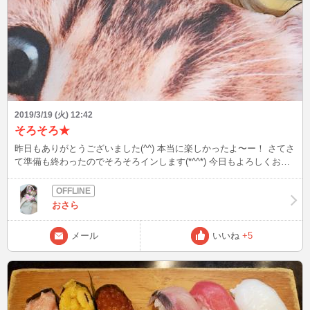
2019/3/19 (火) 12:42
そろそろ★
昨日もありがとうございました(^^) 本当に楽しかったよ〜ー！ さてさ
て準備も終わったのでそろそろインします(*^^*) 今日もよろしくお願
いしますね（＾Ｏ＾）
おさら
メール
いいね
+5