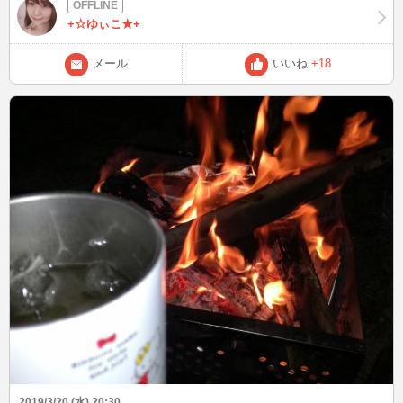
とても美味しかったので 長崎堂を調べてみると・・・ ？？大阪本店
って書いてありました・・・。 (._.)
+☆ゆぃこ★+
メール
いいね
+18
2019/3/20 (水) 20:30