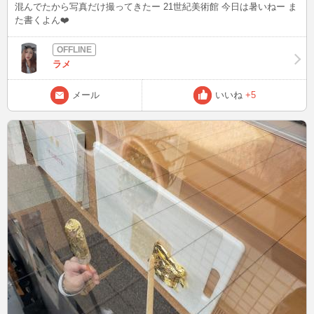
混んでたから写真だけ撮ってきたー 21世紀美術館 今日は暑いねー ま
た書くよん❤️
ラメ
メール
いいね
+5