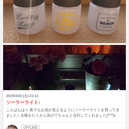
2019/3/16 (土) 21:11
ソーラーライト♪
こんばんは☆ 夜でもお花が見えるようにソーラーライトを買ってき
ました♪ 太陽をたくさん浴びてちゃんと点灯してくれました(*^^)v 地
震などに備えて防災グッズも購入しようかな。