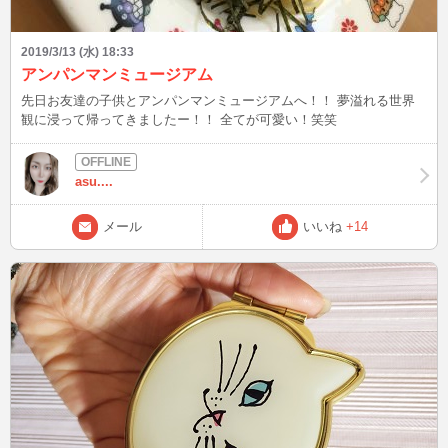
2019/3/13 (水) 18:33
アンパンマンミュージアム
先日お友達の子供とアンパンマンミュージアムへ！！ 夢溢れる世界
観に浸って帰ってきましたー！！ 全てが可愛い！笑笑
asu....
メール
いいね
+14