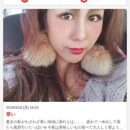
2019/3/18 (月) 16:51
寒い
夏女の私がわざわざ寒い地域に旅行とは。。。 疲れて一休みして寝
たら風邪引いたっぽいw 今夜は美味しいもの食べて大人しく寝ようか