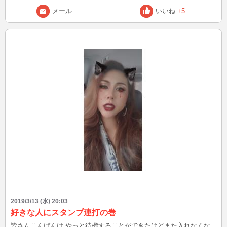
メール
いいね
+5
2019/3/13 (水) 20:03
好きな人にスタンプ連打の巻
皆さんこんばんは やっと待機することができたけどまた入れなくな