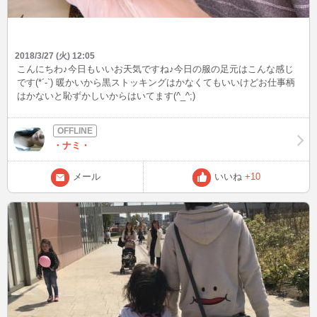
2018/3/27 (火) 12:05
こんにちわ♪今日もいいお天気ですね♪今日の服の足元はこんな感じ
です(*´-`) 暖かいから黒ストッキングはかなくてもいいけどお仕事柄
はかないと恥ずかしいからはいてます(^_^;)
・ナミ・
メール
いいね
+10