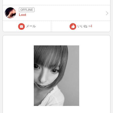
ので 逢いに来て下さいね❤︎❤︎❤︎
Loot
メール
いいね
+4