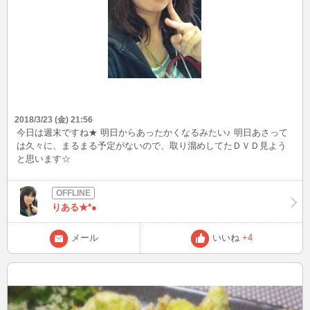
2018/3/23 (金) 21:56
今日は週末ですね★ 明日からあったかくなるみたい♪ 明日あさって
は久々に、まるまる予定がないので、取り溜めしてたＤＶＤ見よう
と思います☆
りある★*●
メール
いいね
+4