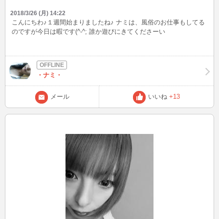
2018/3/26 (月) 14:22
こんにちわ♪１週間始まりましたね♪ ナミは、風俗のお仕事もしてる
のですが今日は暇です(^-^; 誰か遊びにきてくださーい
・ナミ・
メール
いいね
+13