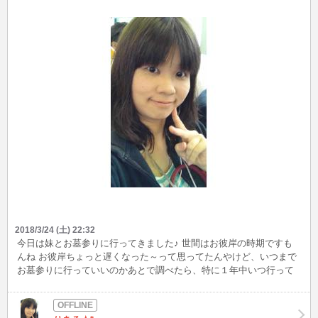
2018/3/24 (土) 22:32
今日は妹とお墓参りに行ってきました♪ 世間はお彼岸の時期ですも
んね お彼岸ちょっと遅くなった～って思ってたんやけど、いつまで
お墓参りに行っていいのかあとで調べたら、特に１年中いつ行って
もいいみたい☆ ご先祖様がいて、りあるも存在してるのですね(´▽
｀*)