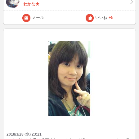
わかな★
メール
いいね
+5
2018/3/28 (水) 23:21