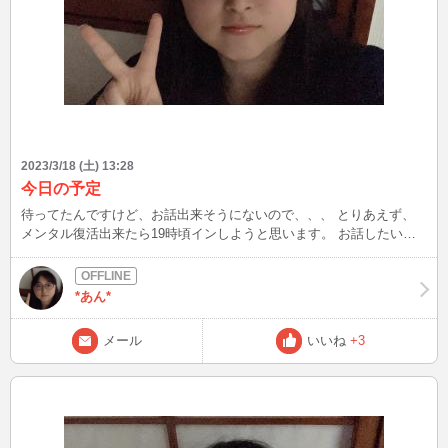
2023/3/18 (土) 13:28
今日の予定
待ってたんですけど、お話出来そうにないので、、、 とりあえず、
メンタル復活出来たら19時頃インしようと思います。 お話したいな
と思っていただけた方は、メール頂けると嬉しいです。
*あん*
メール
いいね
+3