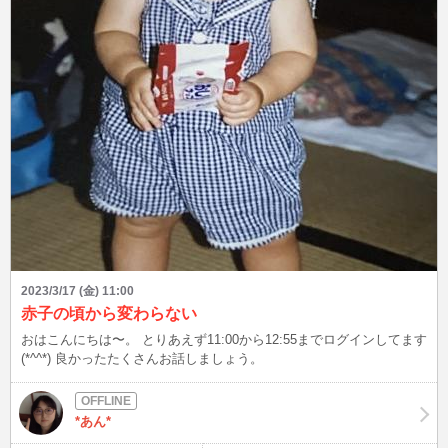
2023/3/17 (金) 11:00
赤子の頃から変わらない
おはこんにちは〜。 とりあえず11:00から12:55までログインしてます
(*^^*) 良かったたくさんお話しましょう。
*あん*