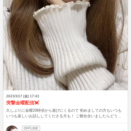
2023/3/17 (金) 17:43
突撃金曜配信💓
久しぶりに金曜20時頃から遊びにくるので 初めましての方もいつも
いつも楽しいお話ししてくださる方も！ ご都合合いましたらどうぞ
お話ししましょ〜🐰💓 それでは、のちほど〜！