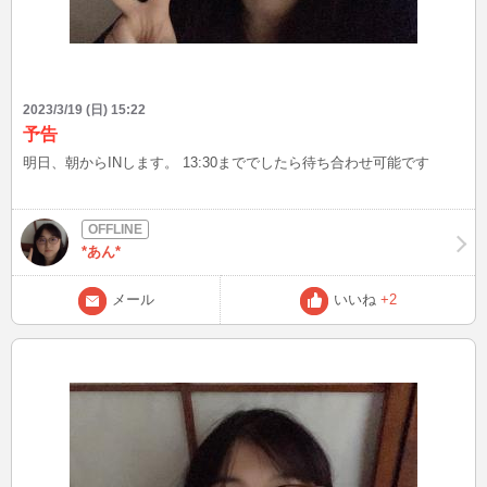
2023/3/19 (日) 15:22
予告
明日、朝からINします。 13:30まででしたら待ち合わせ可能です
*あん*
メール
いいね
+2