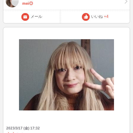
mei◎
メール
いいね
+4
2023/3/17 (金) 17:32