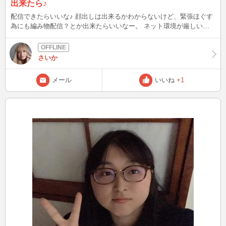
出来たら♪
配信できたらいいな♪ 顔出しは出来るかわからないけど、緊張ほぐす
為にも編み物配信？とか出来たらいいなー。 ネット環境が厳しいか
らホントにできたらになっちゃいますが💦
さいか
メール
いいね
+1