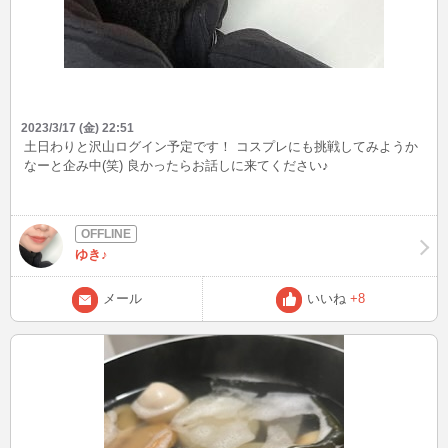
2023/3/17 (金) 22:51
土日わりと沢山ログイン予定です！ コスプレにも挑戦してみようか
なーと企み中(笑) 良かったらお話しに来てください♪
ゆき♪
メール
いいね
+8