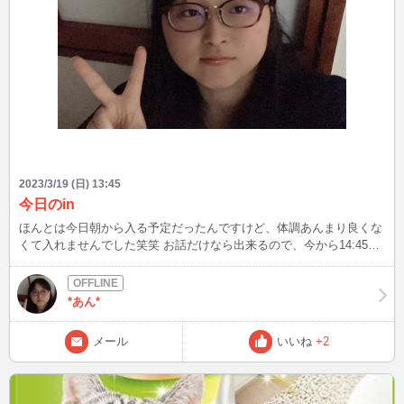
2023/3/19 (日) 13:45
今日のin
ほんとは今日朝から入る予定だったんですけど、体調あんまり良くな
くて入れませんでした笑笑 お話だけなら出来るので、今から14:45く
らいの間でお話出来る方はメールくださると幸いです(待ち合わせ)
*あん*
メール
いいね
+2