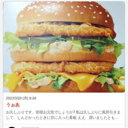
2023/3/20 (月) 9:26
うぉあ
お久しぶりです、皆様お元気でしょうか? 私は久しぶりに風邪引きま
して、しんどかったときに目に入った看板 ええ、買いましたとも笑
ふぐが食べてみたいので調べてます~大阪で食べられるとは!!!詳しい