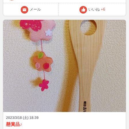
メール
いいね
+6
2023/3/18 (土) 18:39
懸賞品♪