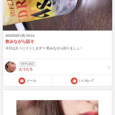
2023/3/20 (月) 19:12
飲みながら話そ
今日は久々にインします〜 飲みながら語りましょ！
むうたろ
メール
いいね
+7