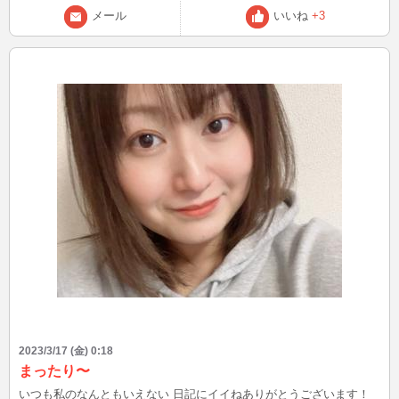
メール
いいね
+3
2023/3/17 (金) 0:18
まったり〜
いつも私のなんともいえない 日記にイイねありがとうございます！