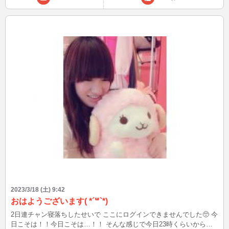
2023/3/18 (土) 9:42
おはようございます( *´꒳`*)
2日連チャン寝落ちしたせいで ここにログインできませんでした🥺 今
日こそは！！今日こそは…！！ そんな感じで今日23時くらいからお