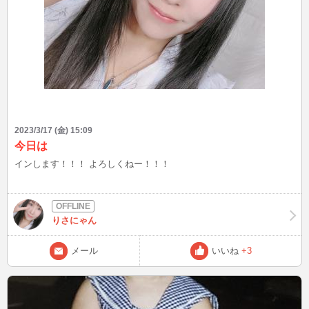
2023/3/17 (金) 15:09
今日は
インします！！！ よろしくねー！！！
りさにゃん
メール
いいね
+3