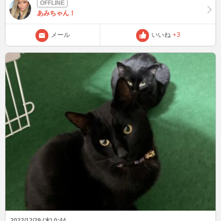
あみちゃん！
メール
いいね
+3
2022/12/29 (木) 0:44