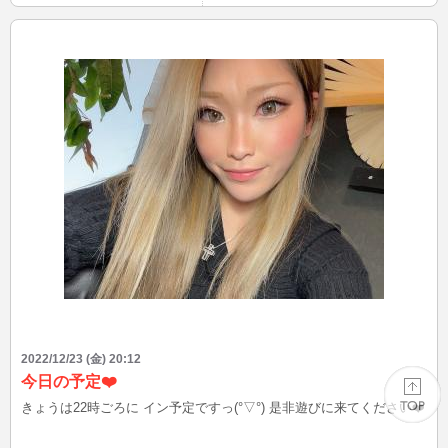
2022/12/23 (金) 20:12
今日の予定❤️
きょうは22時ごろに イン予定ですっ(°▽°) 是非遊びに来てください❤️
PAGE TOP