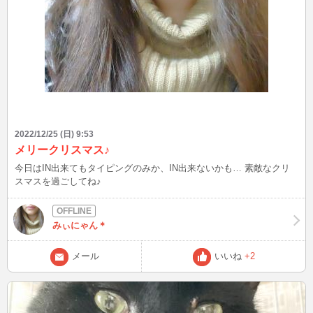
2022/12/25 (日) 9:53
メリークリスマス♪
今日はIN出来てもタイピングのみか、IN出来ないかも… 素敵なクリ
スマスを過ごしてね♪
みぃにゃん＊
メール
いいね
+2