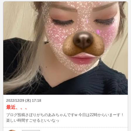
2022/12/29 (木) 17:18
最近、、、
ブログ投稿さぼりがちのあみちゃんですw 今日は22時からいまーす！
楽しい時間すごせるといいなっ