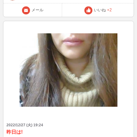
メール
いいね
+2
2022/12/27 (火) 19:24
昨日は!