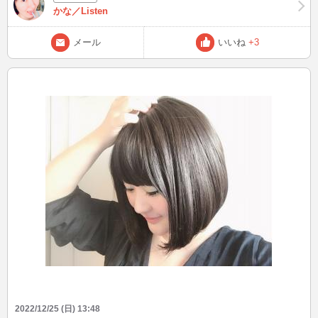
かな／Listen
メール
いいね
+3
2022/12/25 (日) 13:48