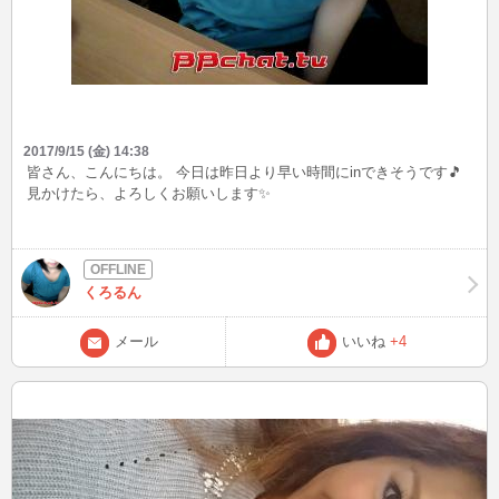
2017/9/15 (金) 14:38
皆さん、こんにちは。 今日は昨日より早い時間にinできそうです🎵
見かけたら、よろしくお願いします✨
くろるん
メール
いいね
+4