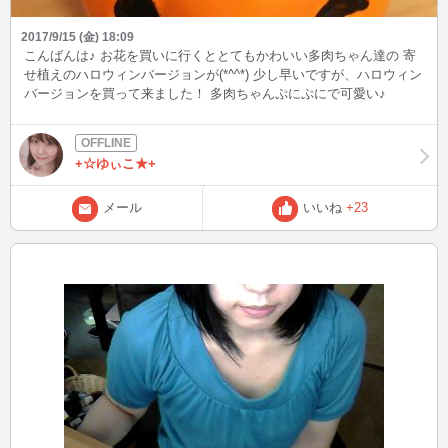
2017/9/15 (金) 18:09
こんばんは♪ お花を買いに行くととてもかわいい多肉ちゃん達の 寄
せ植えのハロウィンバージョンが(*^^*) 少し早いですが、ハロウィン
バージョンを買って来ました！ 多肉ちゃんぷにぷにで可愛い♪
+☆ゆぃこ★+
メール
いいね
+23