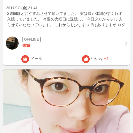
2017/9/8 (金) 21:41
2週間ほどおやすみさせて頂いてました。 実は最近体調がすぐれず
入院していました。 今週の火曜日に退院し、 今日夕方から少し 入
らせていただいています。 これからも少しずつではありますが ログ
インしていますので 気軽にお話しに来てください★ 心よりお待ちし
ております。
未輝
メール
いいね
+4