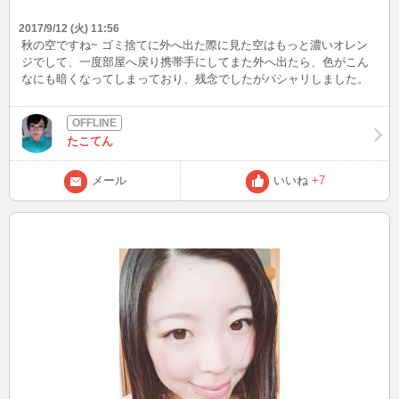
2017/9/12 (火) 11:56
秋の空ですね~ ゴミ捨てに外へ出た際に見た空はもっと濃いオレン
ジでして、一度部屋へ戻り携帯手にしてまた外へ出たら、色がこん
なにも暗くなってしまっており、残念でしたがパシャリしました。
今夜もログイン予定です^^ よろしくお願いします たこ
たこてん
メール
いいね
+7