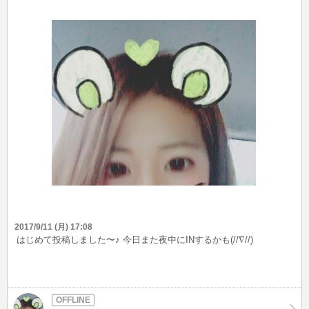
2017/9/11 (月) 17:08
はじめて投稿しました〜♪ 今日また夜中にINするかも(//∇//)