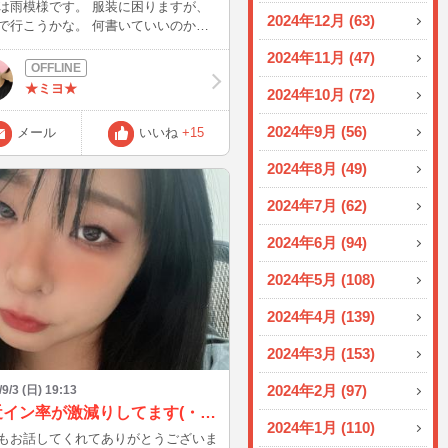
模様です。 服装に困りますが、
2024年12月 (63)
こうかな。 何書いていいのかわ
ず、とりあえずの投稿でした^ ^
2024年11月 (47)
★ミヨ★
2024年10月 (72)
2024年9月 (56)
メール
いいね
+15
2024年8月 (49)
2024年7月 (62)
2024年6月 (94)
2024年5月 (108)
2024年4月 (139)
2024年3月 (153)
2024年2月 (97)
/9/3 (日) 19:13
最近イン率が激減りしてます(・ω・`)
2024年1月 (110)
もお話してくれてありがとうございま