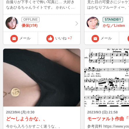
自撮りが下手くそで怖い写真に… 大好き
見た目の可愛さにジャケ買
なあひるちゃんライトです。 かわいく撮
はかなりフルーティー、
れなくてごめんよあひるちゃん。私の写真
ュースに近いビール(^｡^) 女性ウケしそ
の腕が悪いばっかりに… どなたか上手な
な味で、個人的には嫌いじ
自撮り写真の撮り方教えて下さい！
味もかなり控えめなので
優保(ﾕｳﾎ)
かな／Listen
(^｡^) 積極的にリピートしないものの、ス
ーパーで見かけたら1つ
メール
いいね
+7
メール
な味です⭐︎ 皆さんはエチゴビール飲んだこ
とありますか？ この後、23:00〜です！ 長
雨の季節ゆえ、風邪など
に＾＾ 次回予定:23:00〜
2023/9/4 (月) 0:30
2023/9/3 (日) 21:58
ど〜しようかな、、
今から入ろうかすごく迷うな、、
参考資料 https://www.you