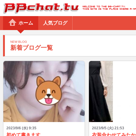
BBchatTV
ホーム
人気ブログ
NEW BLOG
新着ブログ一覧
2023/9/6 (水) 9:35
2023/9/5 (火) 21:53
初めて書きます
衣装合わせてみたか