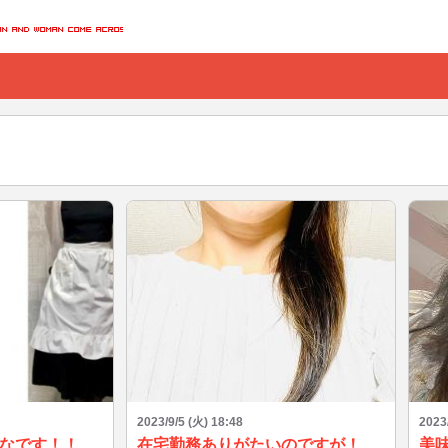
2023/9/5 (火) 18:48
2023
なです！！
在宅勤務ありがたいのですが！
美