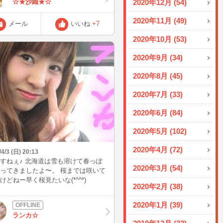
☆★沙織★☆
2020年12月 (54)
2020年11月 (49)
メール
いいね
+7
2020年10月 (53)
2020年9月 (34)
2020年8月 (45)
2020年7月 (33)
2020年6月 (84)
2020年5月 (102)
2020年4月 (72)
/4/3 (日) 20:13
すねぇ♪ 北海道は雪も溶けて春っぽ
2020年3月 (54)
ってきましたよ〜。 桜までは咲いて
けどねー早く桜見たいな(*^^*)
2020年2月 (38)
2020年1月 (39)
ランカ☆