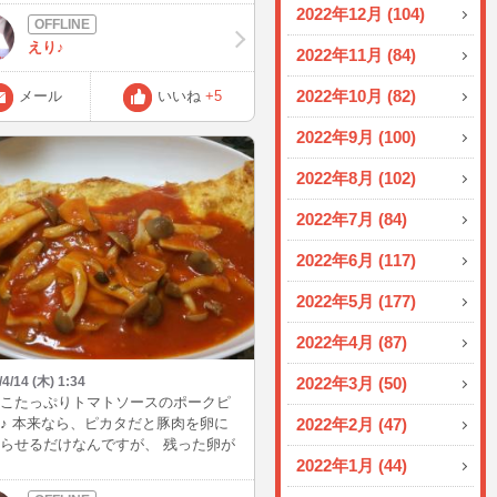
・・ 散っちゃうかな・・・
2022年12月 (104)
えり♪
2022年11月 (84)
2022年10月 (82)
メール
いいね
+5
2022年9月 (100)
2022年8月 (102)
2022年7月 (84)
2022年6月 (117)
2022年5月 (177)
2022年4月 (87)
/4/14 (木) 1:34
2022年3月 (50)
こたっぷりトマトソースのポークピ
♪ 本来なら、ピカタだと豚肉を卵に
2022年2月 (47)
らせるだけなんですが、 残った卵が
2022年1月 (44)
たいないので私はいつも オムレツの
焼いてます☆ とんぺい焼きのトマト