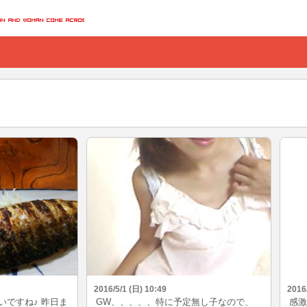
2016/5/1 (日) 10:49
2016
いですね♪ 昨日ま
GW、、、、、特に予定無し子なので、
感激